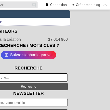
Connexion
+
Créer mon blog
UP
SITEURS
 la création
17 014 900
RECHERCHE / MOTS CLES ?
Suivre stephaniegranval
RECHERCHE
NEWSLETTER