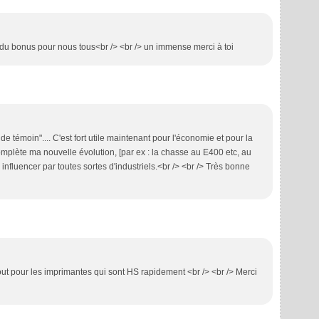
ue du bonus pour nous tous<br /> <br /> un immense merci à toi
 témoin".... C'est fort utile maintenant pour l'économie et pour la
mplète ma nouvelle évolution, [par ex : la chasse au E400 etc, au
er influencer par toutes sortes d'industriels.<br /> <br /> Très bonne
ut pour les imprimantes qui sont HS rapidement <br /> <br /> Merci