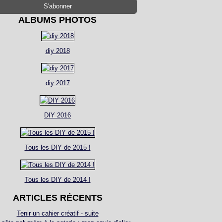
ALBUMS PHOTOS
diy 2018
diy 2017
DIY 2016
Tous les DIY de 2015 !
Tous les DIY de 2014 !
ARTICLES RÉCENTS
Tenir un cahier créatif - suite