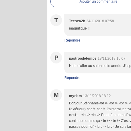
Ajouter un commentaire
T
Tcesca2b
24/11/2018 07:58
magnifique !!
Répondre
P
pastropdetemps
18/11/2018 15:07
Hate d'aller au salon cette année. J'es
Répondre
M
myriam
13/11/2018 18:12
Bonjour Stéphanie<br /> <br /> <br /> <
l'extérieur).<br /> <br /> J'aimerai tant 
c'est......<br /> <br /> Peut_être dans l
continue comme ça.<br /> <br /> C'est vr
passes pour toi).<br /> <br /> Je suis f