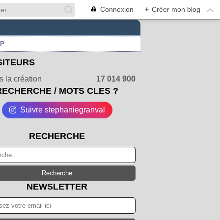
Connexion
+
Créer mon blog
UP
SITEURS
 la création
17 014 900
RECHERCHE / MOTS CLES ?
Suivre stephaniegranval
RECHERCHE
NEWSLETTER