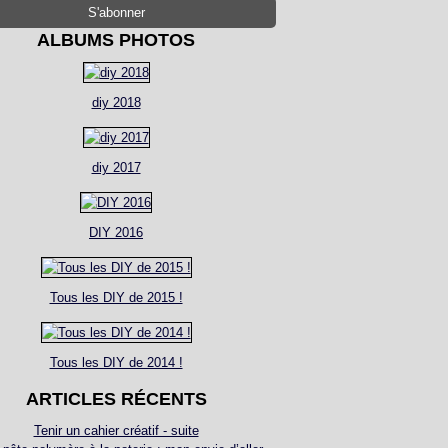
ALBUMS PHOTOS
diy 2018
diy 2017
DIY 2016
Tous les DIY de 2015 !
Tous les DIY de 2014 !
ARTICLES RÉCENTS
Tenir un cahier créatif - suite