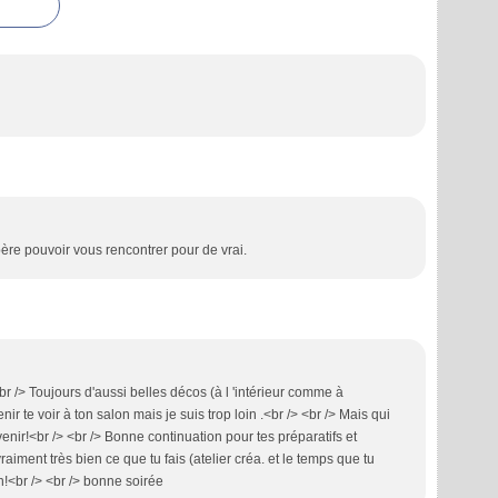
père pouvoir vous rencontrer pour de vrai.
br /> Toujours d'aussi belles décos (à l 'intérieur comme à
venir te voir à ton salon mais je suis trop loin .<br /> <br /> Mais qui
'avenir!<br /> <br /> Bonne continuation pour tes préparatifs et
aiment très bien ce que tu fais (atelier créa. et le temps que tu
an!<br /> <br /> bonne soirée