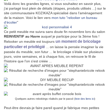
Voilà donc les grandes lignes, si vous souhaitez en savoir plus,
j'ai partagé tout plein de détails (étapes, produits utilisés ...) sur le
site communautaire KOZIKAZA spécialisé dans l'aménagement
de la maison. Voici le lien vers
mon tuto "relooker un bureau
d'écolier
"
Ce petit meuble me suivra sans doute fin novembre lors du salon
REINVENTIF au Havre
auquel je participe pour la 3ème fois !
un moment de bricolage
Relooker un meuble est toujours
particulier et privilégié
... on laisse la pensée imaginer la vie
passée du meuble, son futur ... le bricolage s'étale sur plusieurs
jours, voire semaines, et à chaque fois, on retrouve le fil de
l'histoire que l'on s'est créée ...
Quelques autres relookings réalisés par le passé (
liste des liens ici
)
Peut-être devrais-je faire pareil quand je fabrique mes petites