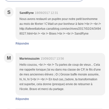
S
SandRyne
18/09/2017 12:31
Nous avons restauré un pupitre pour notre petit bonhomme
au mois de février ! C'était un pur bonheur à faire !<br /> <br />
http://lafeeetlatortue.canalblog.com/archives/2017/02/24/3494
8027.html<br /> <br /> Bises !<br /> <br /> SandRyne
Répondre
M
Marietouzazim
15/09/2017 13:56
Hello coucou, <br /> <br /> Tu parles de coup de vieux... Cela
me rappelle lorsque j'ai eu dans ma classe de CP, le fils d'une
de mes anciennes élèves ;-D ( Grosse baffe morale assurée,
hi, hi, hi !)<br /> <br /> En tout cas, j'adore, ta transformation
est superbe, cela donne (presque) envie de retourner à
l'école. Bravo et merci du partage.
Répondre