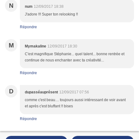
N
num
12/09/2017 18:38
J'adore !!! Super ton relooking !!
Répondre
M
Mymakaline
12/09/2017 18:30
C'est magnifique Stéphanie... quel talent... bonne rentrée et
continue de nous enchanter avec ta créativité...
Répondre
D
dupasséauprésent
12/09/2017 07:56
comme c'est beau.... toujours aussi intéressant de voir avant
et après c'est bluffant !! bises
Répondre