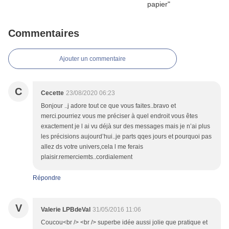
Commentaires
Ajouter un commentaire
C
Cecette
23/08/2020 06:23
Bonjour ..j adore tout ce que vous faites..bravo et
merci.pourriez vous me préciser à quel endroit vous êtes
exactement je l ai vu déjà sur des messages mais je n’ai plus
les précisions aujourd’hui..je parts qqes jours et pourquoi pas
allez ds votre univers,cela l me ferais
plaisir.remerciemts..cordialement
Répondre
V
Valerie LPBdeVal
31/05/2016 11:06
Coucou<br /> <br /> superbe idée aussi jolie que pratique et