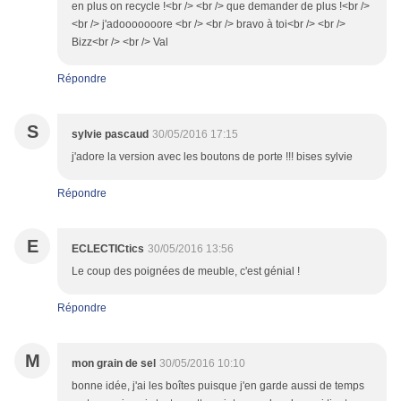
en plus on recycle !<br /> <br /> que demander de plus !<br />
<br /> j'adooooooore <br /> <br /> bravo à toi<br /> <br />
Bizz<br /> <br /> Val
Répondre
S
sylvie pascaud
30/05/2016 17:15
j'adore la version avec les boutons de porte !!! bises sylvie
Répondre
E
ECLECTICtics
30/05/2016 13:56
Le coup des poignées de meuble, c'est génial !
Répondre
M
mon grain de sel
30/05/2016 10:10
bonne idée, j'ai les boîtes puisque j'en garde aussi de temps