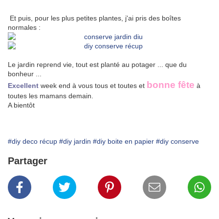
Et puis, pour les plus petites plantes, j'ai pris des boîtes
normales :
Le jardin reprend vie, tout est planté au potager ... que du
bonheur ...
bonne fête
Excellent
week end à vous tous et toutes et
à
toutes les mamans demain.
A bientôt
#diy deco récup
#diy jardin
#diy boite en papier
#diy conserve
Partager