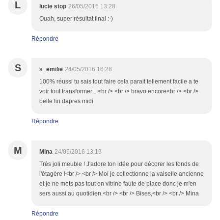
L
lucie stop
26/05/2016 13:28
Ouah, super résultat final :-)
Répondre
S
s_emilie
24/05/2016 16:28
100% réussi tu sais tout faire cela parait tellement facile a te
voir tout transformer....<br /> <br /> bravo encore<br /> <br />
belle fin dapres midi
Répondre
M
Mina
24/05/2016 13:19
Très joli meuble ! J'adore ton idée pour décorer les fonds de
l'étagère !<br /> <br /> Moi je collectionne la vaiselle ancienne
et je ne mets pas tout en vitrine faute de place donc je m'en
sers aussi au quotidien.<br /> <br /> Bises,<br /> <br /> Mina
Répondre