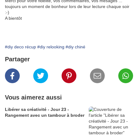
Merci pour votre fidélité, vos commentaires, vos mesages ...
toujours un moment de bonheur lors de leur lecture chaque soir
:-)
A bientôt
#diy deco récup
#diy relooking
#diy chiné
Partager
Vous aimerez aussi
Libérer sa créativité - Jour 23 -
Rangement avec un tambour à broder