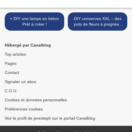
< DIY une lampe en béton
DIY conserves XXL – des
Prêt à créer !
pots de fleurs à poignées
ou pas ! >
Hébergé par Canalblog
Top articles
Pages
Contact
Signaler un abus
C.G.U.
Cookies et données personnelles
Préférences cookies
Voir le profil de jeresteph sur le portail Canalblog