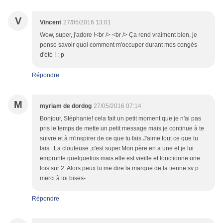
V
Vincent
27/05/2016 13:01
Wow, super, j'adore !<br /> <br /> Ça rend vraiment bien, je
pense savoir quoi comment m'occuper durant mes congés
d'été ! :-p
Répondre
M
myriam de dordog
27/05/2016 07:14
Bonjour, Stéphanie! cela fait un petit moment que je n'ai pas
pris le temps de mette un petit message mais je continue à te
suivre et à m'inspirer de ce que tu fais.J'aime tout ce que tu
fais. .La clouteuse ,c'est super.Mon père en a une et je lui
emprunte quelquefois mais elle est vieille et fonctionne une
fois sur 2. Alors peux tu me dire la marque de la tienne sv p.
merci à toi.bises-
Répondre