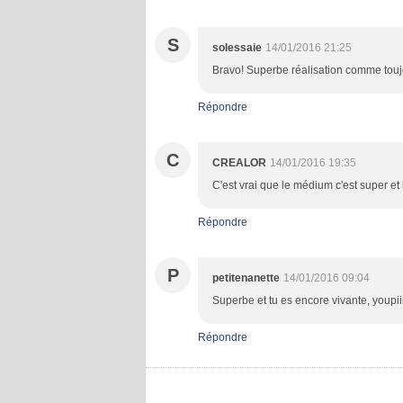
S
solessaie
14/01/2016 21:25
Bravo! Superbe réalisation comme touj
Répondre
C
CREALOR
14/01/2016 19:35
C'est vrai que le médium c'est super et l
Répondre
P
petitenanette
14/01/2016 09:04
Superbe et tu es encore vivante, youpiiiiii
Répondre