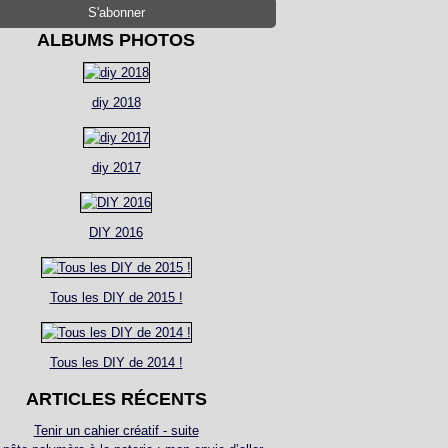
ALBUMS PHOTOS
diy 2018
diy 2017
DIY 2016
Tous les DIY de 2015 !
Tous les DIY de 2014 !
ARTICLES RÉCENTS
Tenir un cahier créatif - suite