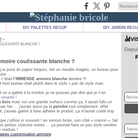
DIY PALETTES RECUP
DIY JARDIN REC
VI
P
>
OULISSANTE BLANCHE ?
Depuis
armoire coulissante blanche ?
j’ai posé du papier briques, fait un meuble étagère, un bureau pour
se ...
c’était
l’IMMENSE armoire blanche
derrière !!!
d mon bureau était plutôt dans le style « pas de style mais
on a galéré à la monter, je ne pouvais pas dire que je n’en
 vivante !
e bois
mais sur une grande surface comme ça, il aurait fallu un
 pas fan … j'aurais aussi pu la
peindre
tout simplement, effet
, j'aurais galéré à faire adhérer le produit, ça m'aurait coûté trop
e j’utilise si souvent ! en version brute, son côté « marron », fait
s petites cloisons noires … ça pourrait faire un peu style verrière
y mettais !