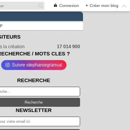
Connexion
+
Créer mon blog
UP
SITEURS
 la création
17 014 900
RECHERCHE / MOTS CLES ?
Suivre stephaniegranval
RECHERCHE
NEWSLETTER