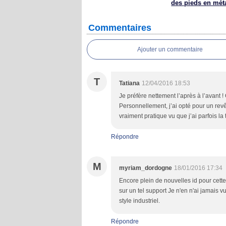
des pieds en mét
Commentaires
Ajouter un commentaire
T
Tatiana
12/04/2016 18:53
Je préfère nettement l’après à l’avant ! 
Personnellement, j’ai opté pour un revê
vraiment pratique vu que j’ai parfois la t
Répondre
M
myriam_dordogne
18/01/2016 17:34
Encore plein de nouvelles id pour cett
sur un tel support Je n'en n'ai jamais v
style industriel.
Répondre