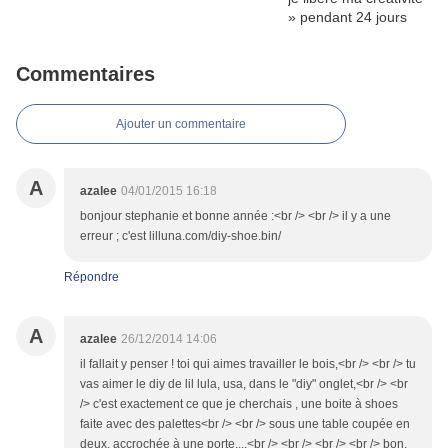
Commentaires
Ajouter un commentaire
A
azalee
04/01/2015 16:18
bonjour stephanie et bonne année :<br /> <br /> il y a une
erreur ; c'est lilluna.com/diy-shoe.bin/
Répondre
A
azalee
26/12/2014 14:06
il fallait y penser ! toi qui aimes travailler le bois,<br /> <br /> tu
vas aimer le diy de lil lula, usa, dans le "diy" onglet,<br /> <br
/> c'est exactement ce que je cherchais , une boite à shoes
faite avec des palettes<br /> <br /> sous une table coupée en
deux, accrochée à une porte....<br /> <br /> <br /> <br /> bon,