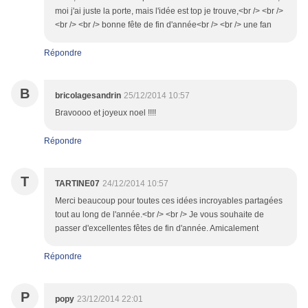
moi j'ai juste la porte, mais l'idée est top je trouve,<br /> <br />
<br /> <br /> bonne fête de fin d'année<br /> <br /> une fan
Répondre
B
bricolagesandrin
25/12/2014 10:57
Bravoooo et joyeux noel !!!!
Répondre
T
TARTINE07
24/12/2014 10:57
Merci beaucoup pour toutes ces idées incroyables partagées
tout au long de l'année.<br /> <br /> Je vous souhaite de
passer d'excellentes fêtes de fin d'année. Amicalement
Répondre
P
popy
23/12/2014 22:01