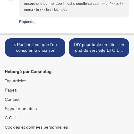
encore une bonne idée ! il est chouette ce sapin..<br /> <br />
merci <br /> <br /> bon noel
Répondre
< Purifier l’eau que l’on
DIY pour table en fête - un
consomme chez soi
rond de serviette ETOILES
en fil de fer >
Hébergé par Canalblog
Top articles
Pages
Contact
Signaler un abus
C.G.U.
Cookies et données personnelles