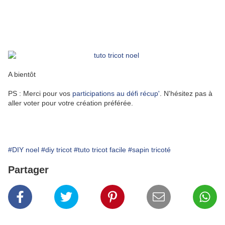
A bientôt
PS : Merci pour vos
participations au défi récup'
. N'hésitez pas à
aller voter pour votre création préférée.
#DIY noel
#diy tricot
#tuto tricot facile
#sapin tricoté
Partager