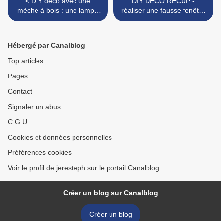
< DIY déco avec une
DIY DECO RECUP -
mèche à bois : une lampe
réaliser une fausse fenêtre
industrielle et un bougeoir
pour décorer la maison >
cosy ...
Hébergé par Canalblog
Top articles
Pages
Contact
Signaler un abus
C.G.U.
Cookies et données personnelles
Préférences cookies
Voir le profil de jeresteph sur le portail Canalblog
Créer un blog sur Canalblog
Créer un blog