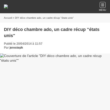
MENU
Accueil
» DIY déco chambre ado, un cadre récup "états unis"
DIY déco chambre ado, un cadre récup "états
unis"
Publié le 20/04/2014 à 11:57
Par
jeresteph