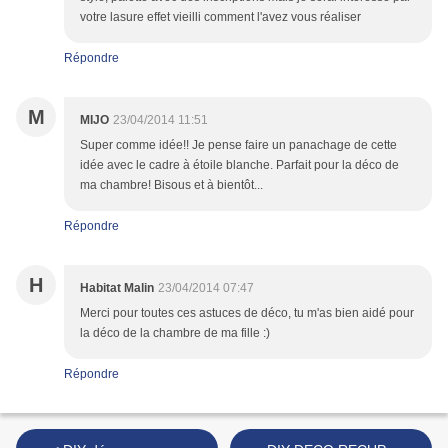
votre lasure effet vieilli comment l'avez vous réaliser
Répondre
M
MIJO
23/04/2014 11:51
Super comme idée!! Je pense faire un panachage de cette
idée avec le cadre à étoile blanche. Parfait pour la déco de
ma chambre! Bisous et à bientôt...
Répondre
H
Habitat Malin
23/04/2014 07:47
Merci pour toutes ces astuces de déco, tu m'as bien aidé pour
la déco de la chambre de ma fille :)
Répondre