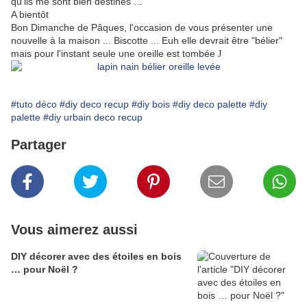
qu'ils me sont bien destinés ...
A bientôt
Bon Dimanche de Pâques, l'occasion de vous présenter une
nouvelle à la maison ... Biscotte ... Euh elle devrait être "bélier"
mais pour l'instant seule une oreille est tombée
J
#tuto déco
#diy deco recup
#diy bois
#diy deco palette
#diy
palette
#diy urbain deco recup
Partager
Vous aimerez aussi
DIY décorer avec des étoiles en bois
… pour Noël ?