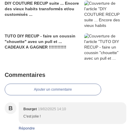
DIY COUTURE RECUP suite ... Encore
des vieux habits transformés et/ou
customisés ...
TUTO DIY RECUP - faire un coussin
"chouette" avec un pull et ...
CADEAUX A GAGNER !!!!!!!!!!!!
Commentaires
Ajouter un commentaire
B
Bourget
19/02/2025 14:10
C'est jolie !
Répondre