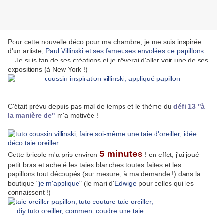
Pour cette nouvelle déco pour ma chambre, je me suis inspirée
d'un artiste,
Paul Villinski et ses fameuses envolées de papillons
... Je suis fan de ses créations et je rêverai d'aller voir une de ses
expositions (à New York !)
C'était prévu depuis pas mal de temps et le thème du
défi 13 "à
la manière de"
m'a motivée !
5 minutes
Cette bricole m'a pris environ
! en effet, j'ai joué
petit bras et acheté les taies blanches toutes faites et les
papillons tout découpés (sur mesure, à ma demande !) dans la
boutique "
je m'applique
" (le mari d'
Edwige
pour celles qui les
connaissent !)