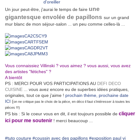
une
Un jour peut-être, j'aurai le temps de faire
gigantesque envolée de papillons
sur un grand
mur blanc de mon séjour-salon ... un peu comme celles-là ...
Vous connaissiez Villinski ? vous aimez ? vous aussi, vous avez
des artistes "fétiches" ?
A bientôt
PS : MERCI POUR VOS PARTICIPATIONS AU
DEFI DECO
CUISINE
... vous avez encore eu de superbes idées pratiques,
originales, tout ce que j'aime !
prochain thème, prochaine date
ICI
(
on ne critique pas le choix de la pièce, en déco il faut s'intéresser à toutes les
pièces !!!)
cliquer
PS bis : Si le coeur vous en dit, il est toujours possible de
ici pour me soutenir
! merci beaucoup ...
#tuto couture
#coussin avec des papillons
#exposition paul vi