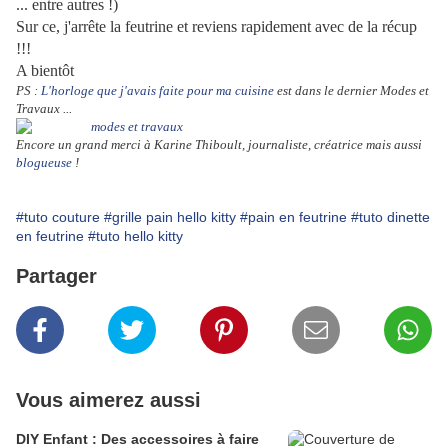
... entre autres !)
Sur ce, j'arrête la feutrine et reviens rapidement avec de la récup
!!!
A
bientôt
PS :
L'horloge que j'avais faite pour ma cuisine
est dans le dernier Modes et
Travaux ...
Encore un grand merci à Karine Thiboult, journaliste, créatrice mais aussi
blogueuse
!
#tuto couture
#grille pain hello kitty
#pain en feutrine
#tuto dinette
en feutrine
#tuto hello kitty
Partager
Vous aimerez aussi
DIY Enfant : Des accessoires à faire