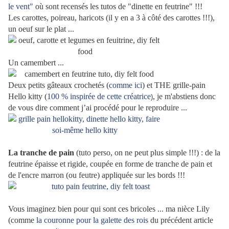
le vent"
où sont recensés les tutos de "dinette en feutrine" !!!
Les carottes, poireau, haricots (il y en a 3 à côté des carottes !!!),
un oeuf sur le plat ...
Un camembert ...
Deux petits gâteaux crochetés (
comme ici
) et THE grille-pain
Hello kitty (
100 % inspirée de cette créatrice
, je m'abstiens donc
)
de vous dire comment j’ai procédé pour le reproduire ...
La tranche de pain
(tuto perso, on ne peut plus simple !!!) : de la
feutrine épaisse et rigide, coupée en forme de tranche de pain et
de l'encre marron (ou feutre) appliquée sur les bords !!!
Vous imaginez bien pour qui sont ces bricoles ... ma nièce Lily
(comme
la couronne pour la galette des rois
du précédent article