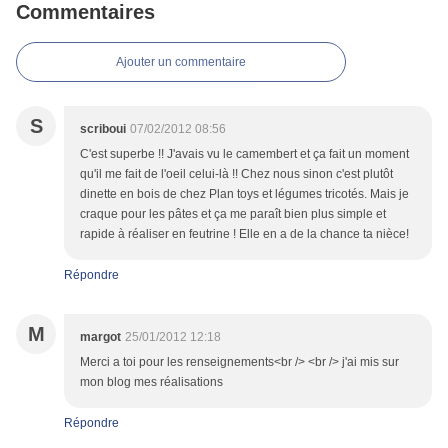
Commentaires
Ajouter un commentaire
S
scriboui
07/02/2012 08:56
C'est superbe !! J'avais vu le camembert et ça fait un moment
qu'il me fait de l'oeil celui-là !! Chez nous sinon c'est plutôt
dinette en bois de chez Plan toys et légumes tricotés. Mais je
craque pour les pâtes et ça me paraît bien plus simple et
rapide à réaliser en feutrine ! Elle en a de la chance ta nièce!
Répondre
M
margot
25/01/2012 12:18
Merci a toi pour les renseignements<br /> <br /> j'ai mis sur
mon blog mes réalisations
Répondre