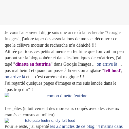
Je vous l'ai souvent dit, je suis une
accro à la recherche "Google
Images",
j'adore taper des associations de mots et découvrir ce
que le célèvre moteur de recherche m'a déniché !!!
Attirée par tous ces petits aliments en feutrine que l'on voit un peu
partout sur la blogosphère et dans les boutiques de créatrices, j'ai
tapé "
dinette en feutrine
" dans Google Images ...
on arrive là
...
pas mal hein ! et quand on passe à la version anglaise "
felt food'
,
on arrive là
et ... c'est carrément magique !!!
J'ai regardé quelques pages d'images et me suis lancée dans le
"pas trop dur" !
Les pâtes (intuitivement des morceaux coupés avec des ciseaux
crantés et cousus au milieu)
Pour le reste, j'ai arpenté
les 22 articles de ce blog "4 marins dans