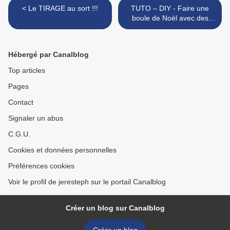
< Le TIRAGE au sort !!!
TUTO – DIY - Faire une
boule de Noël avec des
grannys crochetés … >
Hébergé par Canalblog
Top articles
Pages
Contact
Signaler un abus
C.G.U.
Cookies et données personnelles
Préférences cookies
Voir le profil de jeresteph sur le portail Canalblog
Créer un blog sur Canalblog