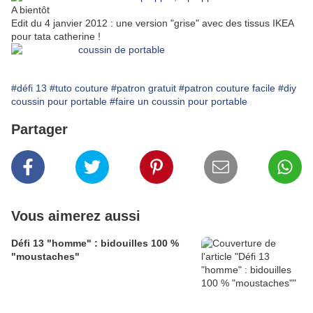
A bientôt
Edit du 4 janvier 2012 : une version "grise" avec des tissus IKEA
pour tata catherine !
#défi 13
#tuto couture
#patron gratuit
#patron couture facile
#diy
coussin pour portable
#faire un coussin pour portable
Partager
Vous aimerez aussi
Défi 13 "homme" : bidouilles 100 %
"moustaches"