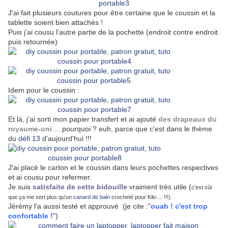
J'ai fait plusieurs coutures pour être certaine que le coussin et la
tablette soient bien attachés !
Puis j'ai cousu l'autre partie de la pochette (endroit contre endroit
puis retournée)
Idem pour le coussin :
Et là, j'ai sorti mon papier transfert et ai ajouté
des drapeaux du
royaume-uni
... pourquoi ? euh, parce que c'est dans le thème
du
défi 13
d'aujourd'hui !!!
J'ai placé le carton et le coussin dans leurs pochettes respectives
et ai cousu pour refermer.
Je suis
satisfaite de cette bidouille
vraiment très utile (
c'est sûr
que ça me sert plus qu'un
canard de bain
crocheté pour Kiki ... !!!).
Jérémy l'a aussi testé et approuvé (je cite :"
ouah ! c'est trop
confortable !
")