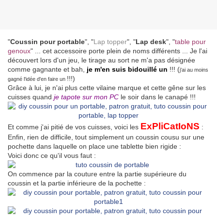
"
Coussin pour portable
", "
Lap topper
", "
Lap desk
", "
table pour
genoux
" ... cet accessoire porte plein de noms différents ... Je l'ai
découvert lors d'un jeu, le tirage au sort ne m'a pas désignée
comme gagnante et bah,
je m'en suis bidouillé un
!!! (
j'ai au moins
!!!)
gagné l'idée d'en faire un
Grâce à lui, je n'ai plus cette vilaine marque et cette gêne sur les
cuisses quand
je tapote sur mon PC
le soir dans le canapé !!!
ExPliCatIoNS
Et comme j'ai pitié de vos cuisses, voici les
:
Enfin, rien de difficile, tout simplement un coussin cousu sur une
pochette dans laquelle on place une tablette bien rigide :
Voici donc ce qu'il vous faut :
On commence par la couture entre la partie supérieure du
coussin et la partie inférieure de la pochette :