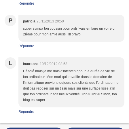
Répondre
P
patricia
23/11/2013 20:50
super sympa ton coussin pour ordi j'vais en faire un voire un
2ième pour mon amie aussi !!!! bravo
Répondre
L
loutreone
10/12/2012 08:53
Désolé mais je me dois d'intervenir pour la durée de vie de
ton ordinateur. Mon mari qui travaille dans le domaine de
l'informatique prévient toujours ses clients que l'ordinateur ne
doit pas reposer sur un tissu mais sur une surface lisse afin
que ton ordinateur soit mieux ventilé. <br /> <br /> Sinon, ton
blog est super.
Répondre