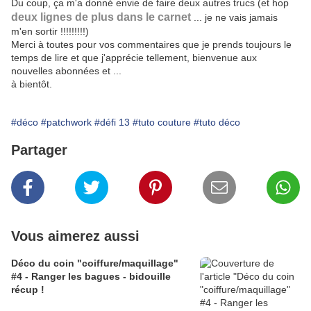
Du coup, ça m'a donné envie de faire deux autres trucs (et hop
deux lignes de plus dans le carnet
... je ne vais jamais
m'en sortir !!!!!!!!!)
Merci à toutes pour vos commentaires que je prends toujours le
temps de lire et que j'apprécie tellement, bienvenue aux
nouvelles abonnées et ...
à bientôt.
#déco
#patchwork
#défi 13
#tuto couture
#tuto déco
Partager
Vous aimerez aussi
Déco du coin "coiffure/maquillage"
#4 - Ranger les bagues - bidouille
récup !