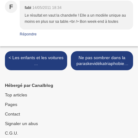
F
fabi
14/05/2011 18:34
Le résultat en vaut la chandelle ! Elle a un modèle unique au
moins en plus sur sa table.<br /> Bon week-end à toutes
Répondre
< Les enfants et les voitures
Ne pas sombrer dans la
...
paraskevidékatriaphobie ?
>
Hébergé par Canalblog
Top articles
Pages
Contact
Signaler un abus
C.G.U.