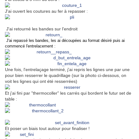
J'ai ouvert les coutures au fer à repasser :
J'ai retourné les bandes sur l'endroit
J'ai repassé les bandes, les ai découpées au format désiré puis ai
commencé l'entrelacement :
Une fois, l'entrelaçage terminé, j'ai repris les lignes une par une
pour bien resserrer le quadrillage (sur la photo ci-dessous, on
voit les lignes qui ont été resserrées)
Et j'ai fini par "thermocoller" les carrés qui bordent le futur set de
table :
Et poser un biais tout autour pour finaliser !