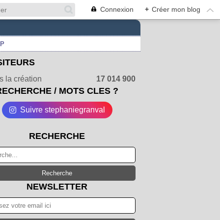
Connexion
+
Créer mon blog
UP
SITEURS
 la création
17 014 900
RECHERCHE / MOTS CLES ?
Suivre stephaniegranval
RECHERCHE
NEWSLETTER