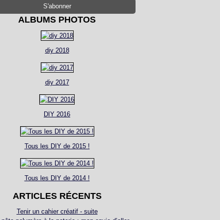
ALBUMS PHOTOS
diy 2018
diy 2017
DIY 2016
Tous les DIY de 2015 !
Tous les DIY de 2014 !
ARTICLES RÉCENTS
Tenir un cahier créatif - suite