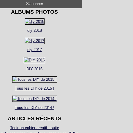
ALBUMS PHOTOS
diy 2018
diy 2017
DIY 2016
Tous les DIY de 2015 !
Tous les DIY de 2014 !
ARTICLES RÉCENTS
Tenir un cahier créatif - suite