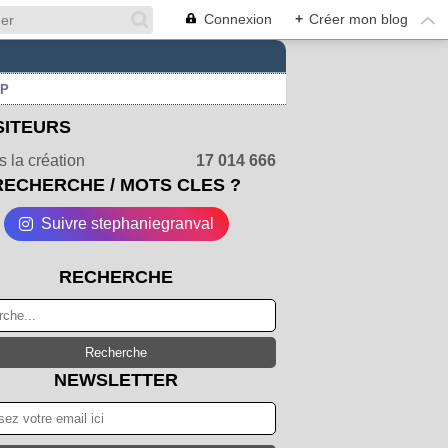
Connexion
+
Créer mon blog
UP
SITEURS
 la création
17 014 666
RECHERCHE / MOTS CLES ?
Suivre stephaniegranval
RECHERCHE
NEWSLETTER