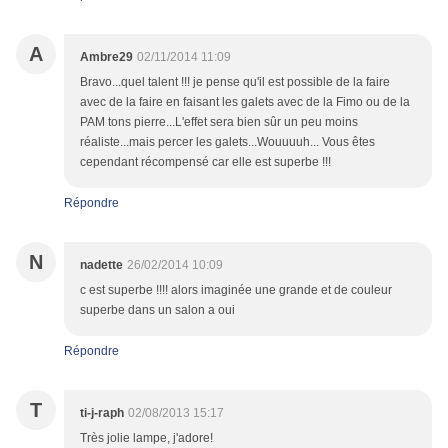
A
Ambre29
02/11/2014 11:09
Bravo...quel talent !!! je pense qu'il est possible de la faire
avec de la faire en faisant les galets avec de la Fimo ou de la
PAM tons pierre...L'effet sera bien sûr un peu moins
réaliste...mais percer les galets...Wouuuuh... Vous êtes
cependant récompensé car elle est superbe !!!
Répondre
N
nadette
26/02/2014 10:09
c est superbe !!!! alors imaginée une grande et de couleur
superbe dans un salon a oui
Répondre
T
ti-j-raph
02/08/2013 15:17
Très jolie lampe, j'adore!