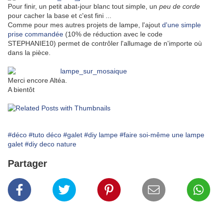
Pour finir, un petit abat-jour blanc tout simple, un
peu de corde
pour cacher la base et c'est fini ...
Comme pour mes autres projets de lampe, l'ajout
d'une simple
prise commandée
(10% de réduction avec le code
STEPHANIE10) permet de contrôler l'allumage de n'importe où
dans la pièce.
Merci encore Altéa.
A bientôt
#déco
#tuto déco
#galet
#diy lampe
#faire soi-même une lampe
galet
#diy deco nature
Partager