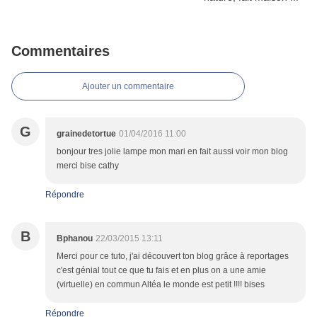
Commentaires
Ajouter un commentaire
G
grainedetortue
01/04/2016 11:00
bonjour tres jolie lampe mon mari en fait aussi voir mon blog
merci bise cathy
Répondre
B
Bphanou
22/03/2015 13:11
Merci pour ce tuto, j'ai découvert ton blog grâce à reportages
c'est génial tout ce que tu fais et en plus on a une amie
(virtuelle) en commun Altéa le monde est petit !!!! bises
Répondre