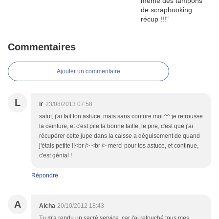
Commentaires
Ajouter un commentaire
L
li'
23/08/2013 07:58
salut, j'ai fait ton astuce, mais sans couture moi ^^ je retrousse
la ceinture, et c'est pile la bonne taille, le pire, c'est que j'ai
récupérer cette jupe dans la caisse a déguisement de quand
j'étais petite !!<br /> <br /> merci pour tes astuce, et continue,
c'est génial !
Répondre
A
Aicha
20/10/2012 18:43
Tu m'a rendu un sacré service, car j'ai retouché tous mes