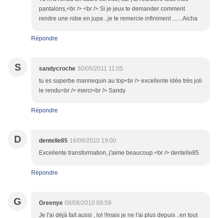
pantalons,<br /> <br /> Si je jeux te demander comment
rendre une robe en jupe...je te remercie infiniment .......Aicha
Répondre
S
sandycroche
30/05/2011 11:05
tu es superbe mannequin au top<br /> excellente idée très joli
le rendu<br /> merci<br /> Sandy
Répondre
D
dentelle85
16/09/2010 19:00
Excellente transformation, j'aime beaucoup.<br /> dentelle85
Répondre
G
Greenye
08/08/2010 09:59
Je l'ai déjà fait aussi , lol !!mais je ne l'ai plus depuis ..en tout