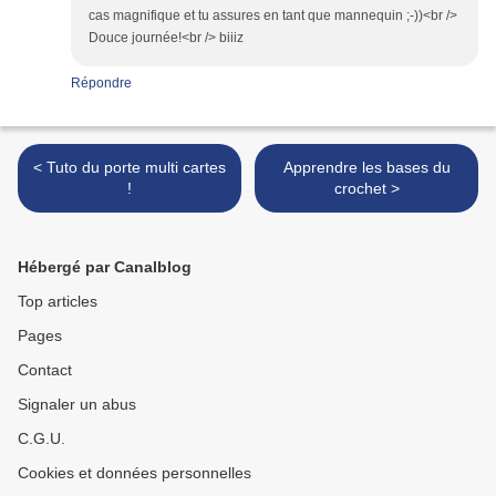
cas magnifique et tu assures en tant que mannequin ;-))<br />
Douce journée!<br /> biiiz
Répondre
< Tuto du porte multi cartes
Apprendre les bases du
!
crochet >
Hébergé par Canalblog
Top articles
Pages
Contact
Signaler un abus
C.G.U.
Cookies et données personnelles