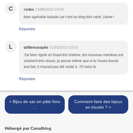
C
cedex
23/08/2010 19:50
bien agréable balade car c'est un blog très varié. j'aime !
Répondre
L
lafillemasquée
31/03/2010 23:03
J'ai bien rigolé en lisant ton histoire, ton nouveau manteau est
vraiment très réussi, je pense même que si tu l'avais trouvé
tout fait, il n'aurait pas été soldé à -70 celui là
Répondre
< Bijou de sac en pâte fimo
Comment faire des bijoux
...
en tricotin ? >
Hébergé par Canalblog