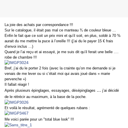
La joie des achats par correspondance !!!
Sur le catalogue, il était pas mal ce manteau ¾ de couleur bleue …
Enfin le fait que ce soit un prix mini et qu’il soit, en plus, soldé à 70 %
aurait du me mettre la puce à l’oreille !!! (j’ai du le payer 15 € frais
d’envoi inclus …)
Quand je l’ai reçu et ai essayé, je me suis dit qu’il ferait une belle ….
robe de chambre !!!
Bref, j’ai du le porter 2 fois (avec la crainte qu’on me demande si je
venais de me lever ou si c’était moi qui avais joué dans « marie
pervenche »)
Il
fallait réagir !
…
Après plusieurs épinglages, essayages, désépinglages
j’ai décidé
de le rétrécir au maximum, à la base de la poche.
Et voilà le résultat, agrémenté de quelques rubans :
Me voici parée pour un "total blue look" !!!