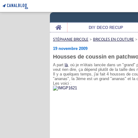
Home
DIY DECO RECUP
STÉPHANIE BRICOLE
>
BRICOLES EN COUTURE
>
19 novembre 2009
Housses de coussin en patchwo
A part
là
, où je m'étais lancée dans un "grand" 
veut rien dire, ça dépend plutôt de la taille de
Il y a quelques temps, j'ai fait 4 housses de c
"ananas", la 3ème est un grand "ananas" et la d
Les voici :