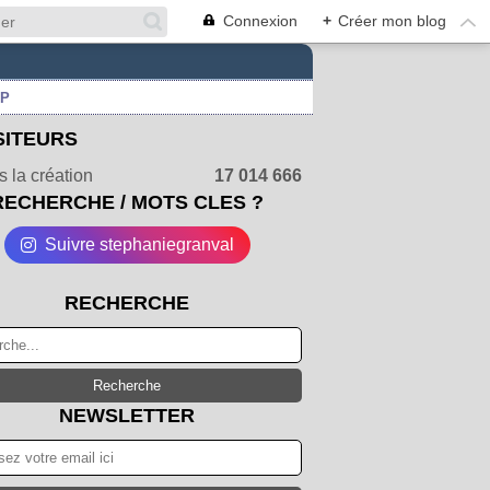
Connexion
+
Créer mon blog
UP
SITEURS
 la création
17 014 666
RECHERCHE / MOTS CLES ?
Suivre stephaniegranval
RECHERCHE
NEWSLETTER