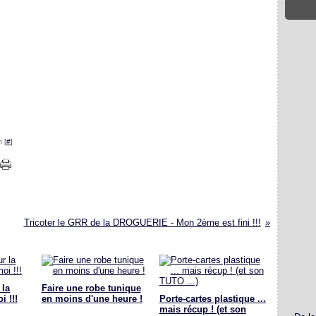
 [
#
]
Tricoter le GRR de la DROGUERIE - Mon 2ème est fini !!!
 la
Faire une robe tunique
i !!!
en moins d'une heure !
Porte-cartes plastique ...
mais récup ! (et son