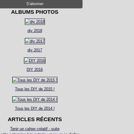
ALBUMS PHOTOS
diy 2018
diy 2017
DIY 2016
Tous les DIY de 2015 !
Tous les DIY de 2014 !
ARTICLES RÉCENTS
Tenir un cahier créatif - suite