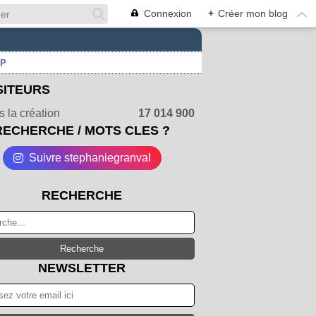
Connexion
+
Créer mon blog
UP
SITEURS
 la création
17 014 900
RECHERCHE / MOTS CLES ?
Suivre stephaniegranval
RECHERCHE
NEWSLETTER