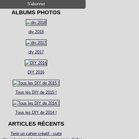
ALBUMS PHOTOS
diy 2018
diy 2017
DIY 2016
Tous les DIY de 2015 !
Tous les DIY de 2014 !
ARTICLES RÉCENTS
Tenir un cahier créatif - suite