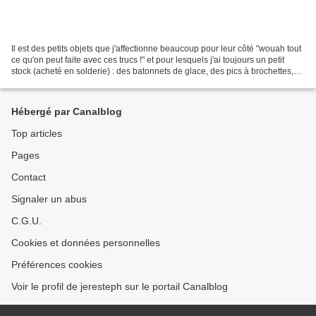
Il est des petits objets que j'affectionne beaucoup pour leur côté "wouah tout
ce qu'on peut faite avec ces trucs !" et pour lesquels j'ai toujours un petit
stock (acheté en solderie) : des batonnets de glace, des pics à brochettes,
des perles en bois,...
Hébergé par Canalblog
Top articles
Pages
Contact
Signaler un abus
C.G.U.
Cookies et données personnelles
Préférences cookies
Voir le profil de jeresteph sur le portail Canalblog