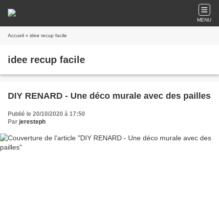
MENU
Accueil
» idee recup facile
idee recup facile
DIY RENARD - Une déco murale avec des pailles
Publié le 20/10/2020 à 17:50
Par
jeresteph