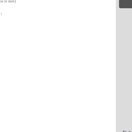
ou le mot) 
 !