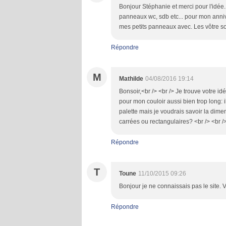
Bonjour Stéphanie et merci pour l'idée.
panneaux wc, sdb etc... pour mon anniv
mes petits panneaux avec. Les vôtre sont
Répondre
M
Mathilde
04/08/2016 19:14
Bonsoir,<br /> <br /> Je trouve votre i
pour mon couloir aussi bien trop long: il 
palette mais je voudrais savoir la dim
carrées ou rectangulaires? <br /> <br />
Répondre
T
Toune
11/10/2015 09:26
Bonjour je ne connaissais pas le site. 
Répondre