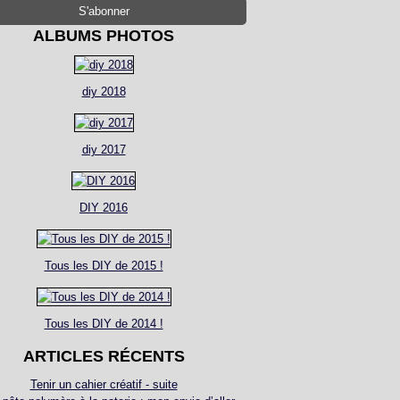
ALBUMS PHOTOS
diy 2018
diy 2017
DIY 2016
Tous les DIY de 2015 !
Tous les DIY de 2014 !
ARTICLES RÉCENTS
Tenir un cahier créatif - suite