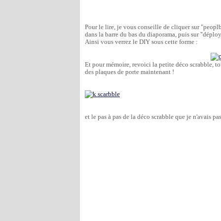
Pour le lire, je vous conseille de cliquer sur "peopl
dans la barre du bas du diaporama, puis sur "déployé
Ainsi vous verrez le DIY sous cette forme :
Et pour mémoire, revoici la petite déco scrabble, 
to
des plaques de porte maintenant !
et le pas à pas de la déco scrabble que je n'avais pas