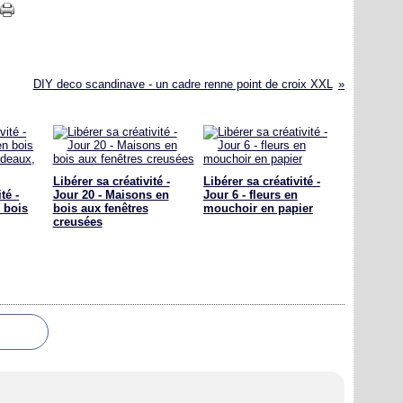
DIY deco scandinave - un cadre renne point de croix XXL
Libérer sa créativité -
Libérer sa créativité -
té -
Jour 20 - Maisons en
Jour 6 - fleurs en
 bois
bois aux fenêtres
mouchoir en papier
creusées