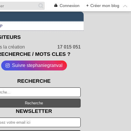
Connexion
+
Créer mon blog
UP
SITEURS
 la création
17 015 051
RECHERCHE / MOTS CLES ?
Suivre stephaniegranval
RECHERCHE
NEWSLETTER