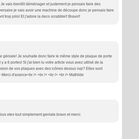
 Je vais bientôt déménager et justement je pensais faire des
ersaire je vais avoir une machine de découpe donc je pensais faire
 trop jolis! Et j'adore la deco scrabble!! Bravo!!
dée géniale! Je souhaite donc faire le même style de plaque de porte
y a 6 portes! Si j'ai bien lu votre article vous avez utilisé de la
ension de vos plaques avec des icônes dessus svp? Elles sont
 Merci d'avance<br /> <br /> <br /> <br /> Mathilde
Vous etes tout simplement geniale.bravo et merci.