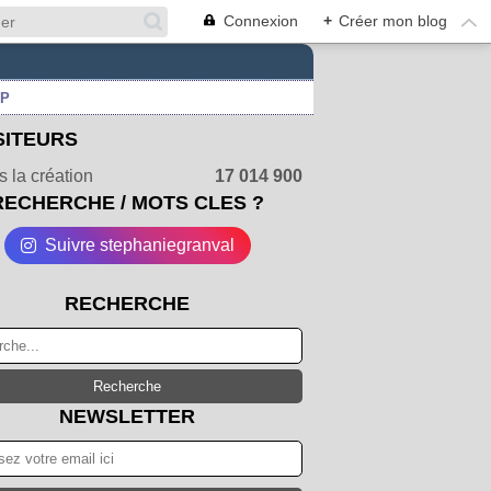
Connexion
+
Créer mon blog
UP
SITEURS
 la création
17 014 900
RECHERCHE / MOTS CLES ?
Suivre stephaniegranval
RECHERCHE
NEWSLETTER