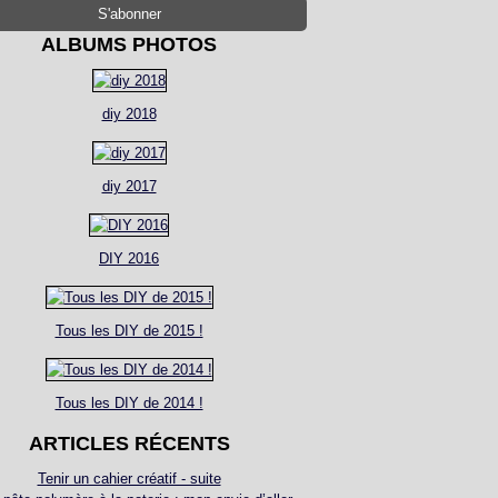
ALBUMS PHOTOS
diy 2018
diy 2017
DIY 2016
Tous les DIY de 2015 !
Tous les DIY de 2014 !
ARTICLES RÉCENTS
Tenir un cahier créatif - suite