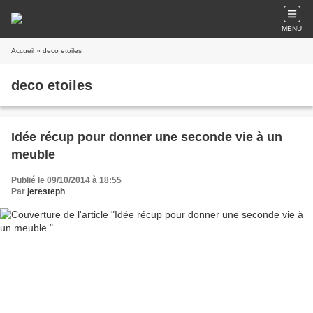
MENU
Accueil
» deco etoiles
deco etoiles
Idée récup pour donner une seconde vie à un
meuble
Publié le 09/10/2014 à 18:55
Par
jeresteph