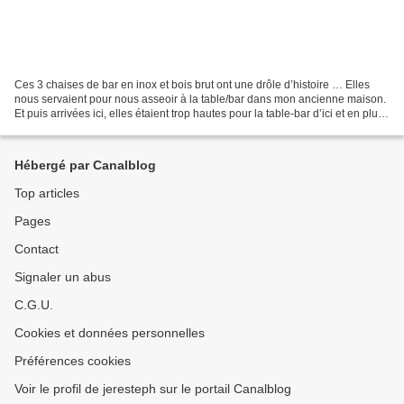
Ces 3 chaises de bar en inox et bois brut ont une drôle d’histoire … Elles
nous servaient pour nous asseoir à la table/bar dans mon ancienne maison.
Et puis arrivées ici, elles étaient trop hautes pour la table-bar d’ici et en plus
pas très en accord...
Hébergé par Canalblog
Top articles
Pages
Contact
Signaler un abus
C.G.U.
Cookies et données personnelles
Préférences cookies
Voir le profil de jeresteph sur le portail Canalblog