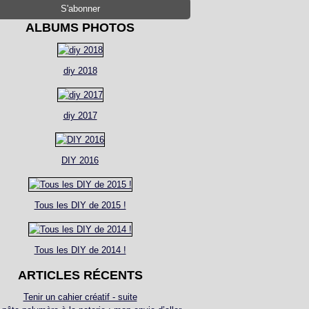
ALBUMS PHOTOS
diy 2018
diy 2017
DIY 2016
Tous les DIY de 2015 !
Tous les DIY de 2014 !
ARTICLES RÉCENTS
Tenir un cahier créatif - suite