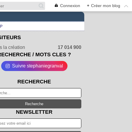
Connexion
+
Créer mon blog
UP
SITEURS
 la création
17 014 900
RECHERCHE / MOTS CLES ?
Suivre stephaniegranval
RECHERCHE
NEWSLETTER