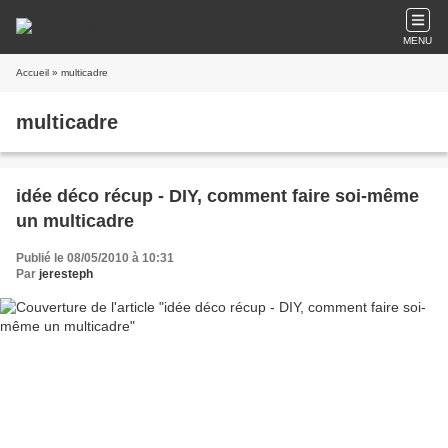
MENU
Accueil
» multicadre
multicadre
idée déco récup - DIY, comment faire soi-même
un multicadre
Publié le 08/05/2010 à 10:31
Par
jeresteph