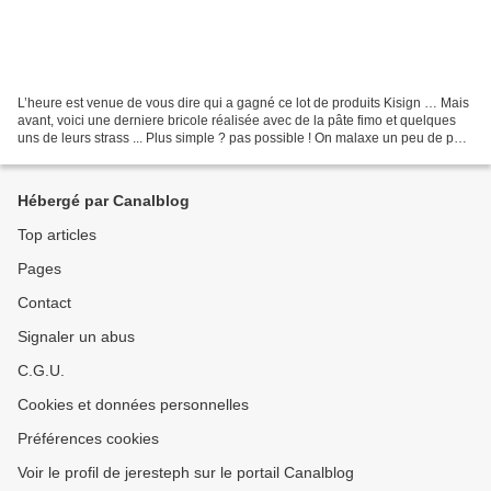
L’heure est venue de vous dire qui a gagné ce lot de produits Kisign … Mais
avant, voici une derniere bricole réalisée avec de la pâte fimo et quelques
uns de leurs strass ... Plus simple ? pas possible ! On malaxe un peu de pâte
fimo pour la ramollir,...
Hébergé par Canalblog
Top articles
Pages
Contact
Signaler un abus
C.G.U.
Cookies et données personnelles
Préférences cookies
Voir le profil de jeresteph sur le portail Canalblog