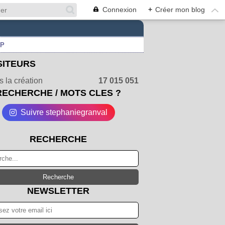
Connexion
+
Créer mon blog
UP
SITEURS
 la création
17 015 051
RECHERCHE / MOTS CLES ?
Suivre stephaniegranval
RECHERCHE
NEWSLETTER