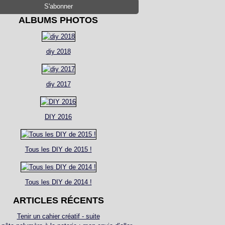
ALBUMS PHOTOS
diy 2018
diy 2017
DIY 2016
Tous les DIY de 2015 !
Tous les DIY de 2014 !
ARTICLES RÉCENTS
Tenir un cahier créatif - suite