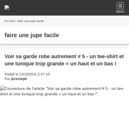
MENU
Accueil
» faire une jupe facile
faire une jupe facile
Voir sa garde robe autrement # 5 - un tee-shirt et
une tunique trop grande = un haut et un bas !
Publié le 13/10/2011 à 07:10
Par
jeresteph