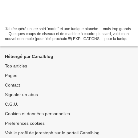
J'ai récupéré un tee shirt "marin" et une tunique blanche ... mais trop grands
... Quelques coups de ciseaux et de machine à coudre plus tard, voici mon
nouvel ensemble (pour l'été prochain !!!) EXPLICATIONS : - pour la tunique
trop grande : Je l'ai raccourcie...
Hébergé par Canalblog
Top articles
Pages
Contact
Signaler un abus
C.G.U.
Cookies et données personnelles
Préférences cookies
Voir le profil de jeresteph sur le portail Canalblog