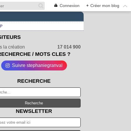
Connexion
+
Créer mon blog
UP
SITEURS
 la création
17 014 900
RECHERCHE / MOTS CLES ?
Suivre stephaniegranval
RECHERCHE
NEWSLETTER