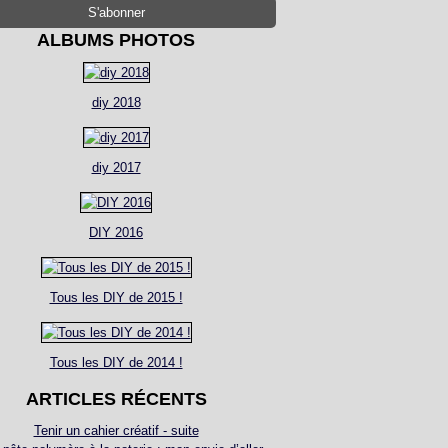
ALBUMS PHOTOS
diy 2018
diy 2017
DIY 2016
Tous les DIY de 2015 !
Tous les DIY de 2014 !
ARTICLES RÉCENTS
Tenir un cahier créatif - suite