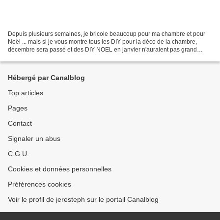
Depuis plusieurs semaines, je bricole beaucoup pour ma chambre et pour
Noël ... mais si je vous montre tous les DIY pour la déco de la chambre,
décembre sera passé et des DIY NOEL en janvier n'auraient pas grand
intérêt ... Mais je vais quand même vous...
Hébergé par Canalblog
Top articles
Pages
Contact
Signaler un abus
C.G.U.
Cookies et données personnelles
Préférences cookies
Voir le profil de jeresteph sur le portail Canalblog