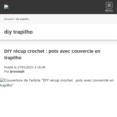
MENU
Accueil
» diy trapilho
diy trapilho
DIY récup crochet : pots avec couvercle en
trapilho
Publié le 27/01/2021 à 18:46
Par
jeresteph