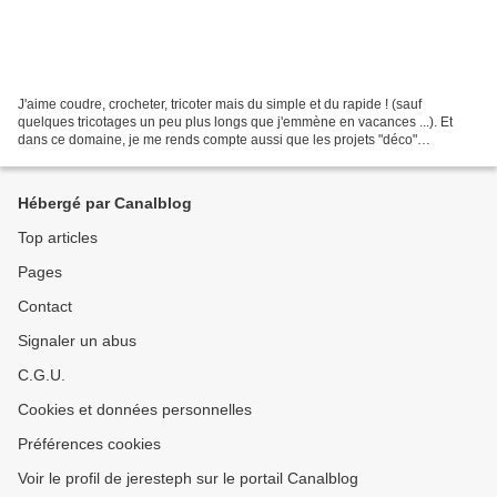
J'aime coudre, crocheter, tricoter mais du simple et du rapide ! (sauf
quelques tricotages un peu plus longs que j'emmène en vacances ...). Et
dans ce domaine, je me rends compte aussi que les projets "déco"
m'inspirent beaucoup plus que les projets "habillements"...
Hébergé par Canalblog
Top articles
Pages
Contact
Signaler un abus
C.G.U.
Cookies et données personnelles
Préférences cookies
Voir le profil de jeresteph sur le portail Canalblog