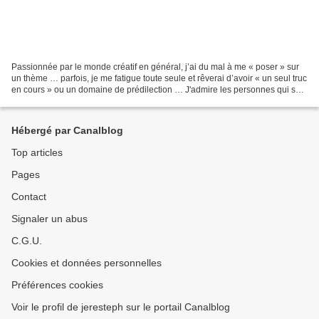
Passionnée par le monde créatif en général, j’ai du mal à me « poser » sur
un thème … parfois, je me fatigue toute seule et rêverai d’avoir « un seul truc
en cours » ou un domaine de prédilection … J'admire les personnes qui sont
fidèles à leurs créations...
Hébergé par Canalblog
Top articles
Pages
Contact
Signaler un abus
C.G.U.
Cookies et données personnelles
Préférences cookies
Voir le profil de jeresteph sur le portail Canalblog