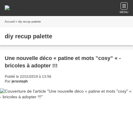
MENU
Accueil
» diy recup palette
diy recup palette
Une nouvelle déco « patine et mots "cosy" « -
bricoles à adopter !!!
Publié le 22/11/2019 à 13:56
Par
jeresteph