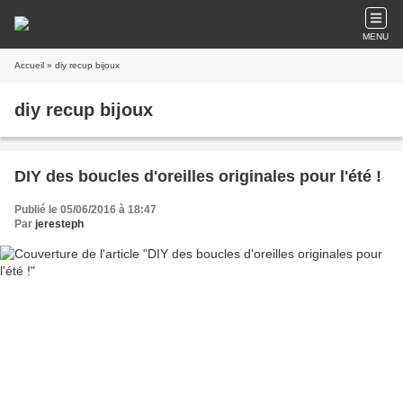
MENU
Accueil
» diy recup bijoux
diy recup bijoux
DIY des boucles d'oreilles originales pour l'été !
Publié le 05/06/2016 à 18:47
Par
jeresteph