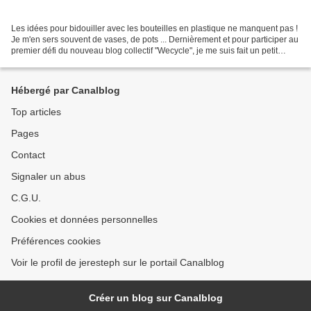
Les idées pour bidouiller avec les bouteilles en plastique ne manquent pas !
Je m'en sers souvent de vases, de pots ... Dernièrement et pour participer au
premier défi du nouveau blog collectif "Wecycle", je me suis fait un petit
bracelet en quelques...
Hébergé par Canalblog
Top articles
Pages
Contact
Signaler un abus
C.G.U.
Cookies et données personnelles
Préférences cookies
Voir le profil de jeresteph sur le portail Canalblog
Créer un blog sur Canalblog