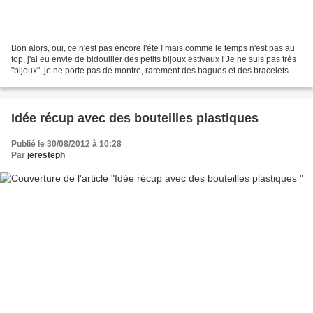
Bon alors, oui, ce n'est pas encore l'éte ! mais comme le temps n'est pas au
top, j'ai eu envie de bidouiller des petits bijoux estivaux ! Je ne suis pas très
"bijoux", je ne porte pas de montre, rarement des bagues et des bracelets ...
mais TOUS LES...
Idée récup avec des bouteilles plastiques
Publié le 30/08/2012 à 10:28
Par
jeresteph