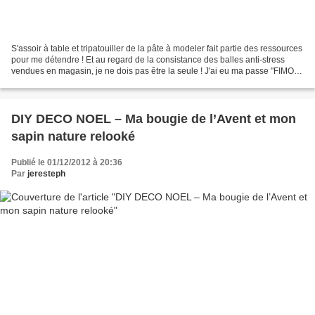
S'assoir à table et tripatouiller de la pâte à modeler fait partie des ressources
pour me détendre ! Et au regard de la consistance des balles anti-stress
vendues en magasin, je ne dois pas être la seule ! J'ai eu ma passe "FIMO"
avec des bijoux gourmands...
DIY DECO NOEL – Ma bougie de l’Avent et mon
sapin nature relooké
Publié le 01/12/2012 à 20:36
Par
jeresteph