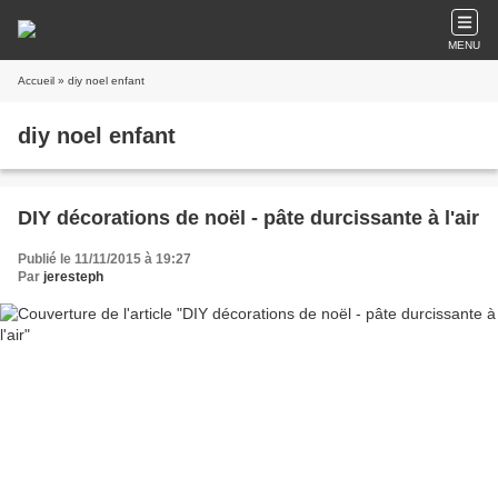
MENU
Accueil
» diy noel enfant
diy noel enfant
DIY décorations de noël - pâte durcissante à l'air
Publié le 11/11/2015 à 19:27
Par
jeresteph