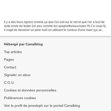
Il y a des trucs rigolos comme ça que l'on voit sur le net et que l'on a tout de
suite envie de tester (un peu comme les spaghettis/saucisses !!!) Ce coup là,
il s'agit de dessiner un père noël en utilisant le contour d'une main (ça va
c'est de saison...
Hébergé par Canalblog
Top articles
Pages
Contact
Signaler un abus
C.G.U.
Cookies et données personnelles
Préférences cookies
Voir le profil de jeresteph sur le portail Canalblog