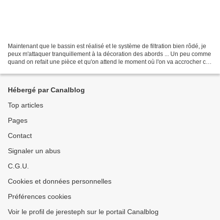
Maintenant que le bassin est réalisé et le système de filtration bien rôdé, je
peux m'attaquer tranquillement à la décoration des abords ... Un peu comme
quand on refait une pièce et qu'on attend le moment où l'on va accrocher ce
cadre que l'on aime tant...
Hébergé par Canalblog
Top articles
Pages
Contact
Signaler un abus
C.G.U.
Cookies et données personnelles
Préférences cookies
Voir le profil de jeresteph sur le portail Canalblog