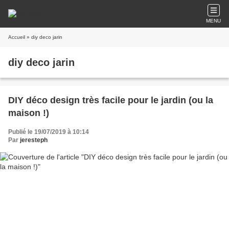
MENU
Accueil
» diy deco jarin
diy deco jarin
DIY déco design très facile pour le jardin (ou la
maison !)
Publié le 19/07/2019 à 10:14
Par
jeresteph