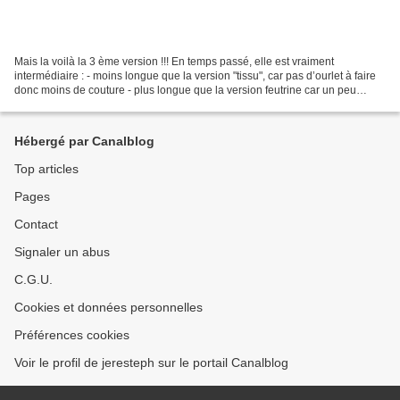
Mais la voilà la 3 ème version !!! En temps passé, elle est vraiment
intermédiaire : - moins longue que la version "tissu", car pas d’ourlet à faire
donc moins de couture - plus longue que la version feutrine car un peu
couture à faire quand même (quoi...
Hébergé par Canalblog
Top articles
Pages
Contact
Signaler un abus
C.G.U.
Cookies et données personnelles
Préférences cookies
Voir le profil de jeresteph sur le portail Canalblog