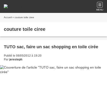
MENU
Accueil
» couture toile ciree
couture toile ciree
TUTO sac, faire un sac shopping en toile cirée
Publié le 08/05/2012 à 19:20
Par
jeresteph