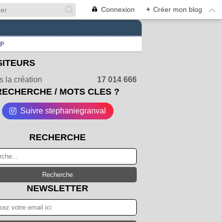
Connexion
+
Créer mon blog
UP
SITEURS
 la création
17 014 666
RECHERCHE / MOTS CLES ?
Suivre stephaniegranval
RECHERCHE
NEWSLETTER