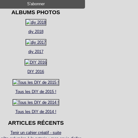
ALBUMS PHOTOS
diy 2018
diy 2017
DIY 2016
Tous les DIY de 2015 !
Tous les DIY de 2014 !
ARTICLES RÉCENTS
Tenir un cahier créatif - suite