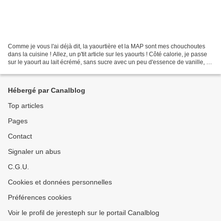
Comme je vous l'ai déjà dit, la yaourtière et la MAP sont mes chouchoutes
dans la cuisine ! Allez, un p'tit article sur les yaourts ! Côté calorie, je passe
sur le yaourt au lait écrémé, sans sucre avec un peu d'essence de vanille, de
citron ou de fleur...
Hébergé par Canalblog
Top articles
Pages
Contact
Signaler un abus
C.G.U.
Cookies et données personnelles
Préférences cookies
Voir le profil de jeresteph sur le portail Canalblog