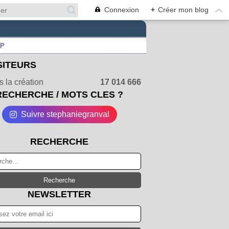
Connexion
+
Créer mon blog
UP
SITEURS
 la création
17 014 666
RECHERCHE / MOTS CLES ?
Suivre stephaniegranval
RECHERCHE
NEWSLETTER