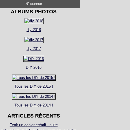
ALBUMS PHOTOS
diy 2018
diy 2017
DIY 2016
Tous les DIY de 2015 !
Tous les DIY de 2014 !
ARTICLES RÉCENTS
Tenir un cahier créatif - suite