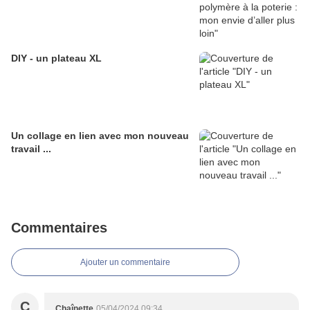
DIY - un plateau XL
Un collage en lien avec mon nouveau
travail ...
Commentaires
Ajouter un commentaire
C
Chaînette
05/04/2024 09:34