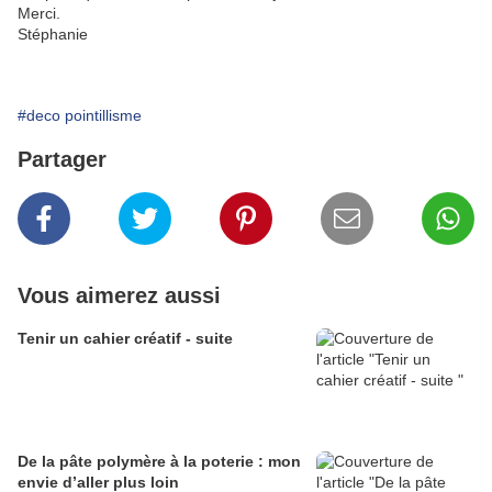
Merci.
Stéphanie
#deco pointillisme
Partager
Vous aimerez aussi
Tenir un cahier créatif - suite
De la pâte polymère à la poterie : mon
envie d’aller plus loin