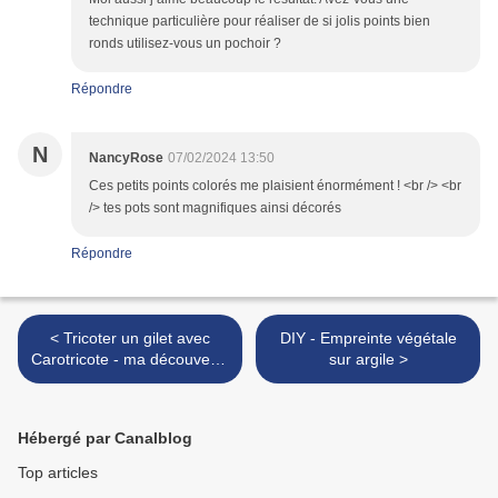
technique particulière pour réaliser de si jolis points bien
ronds utilisez-vous un pochoir ?
Répondre
N
NancyRose
07/02/2024 13:50
Ces petits points colorés me plaisient énormément ! <br /> <br
/> tes pots sont magnifiques ainsi décorés
Répondre
< Tricoter un gilet avec
DIY - Empreinte végétale
Carotricote - ma découverte
sur argile >
des KAL
Hébergé par Canalblog
Top articles