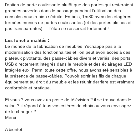
l’option de porte coulissante plutôt que des portes qui resteraient
grandes ouvertes dans le passage pendant l’utilisation des
consoles nous a bien séduite. En bois, 1m80 avec des étagères
fermées munies de portes coulissantes (et des portes pleines et
pas transparentes) … l’étau se resserrait fortement !
Les fonctionnalités :
Le monde de la fabrication de meubles n’échappe pas à la
modernisation des fonctionnalités et l’on peut avoir accès à des
plateaux pivotants, des passe-câbles divers et variés, des ports
USB directement intégrés dans le meuble et des éclairages LED
intégrés eux. Parmi toute cette offre, nous avons été sensibles à
la présence de passe-câbles. Pouvoir sortir les fils de chaque
équipement au droit du meuble et les réunir derrière est vraiment
confortable et pratique.
Et vous ? vous avez un poste de télévision ? il se trouve dans le
salon ? il répond à tous vos critères de choix ou vous envisagez
de le changer ?
Merci
A bientôt