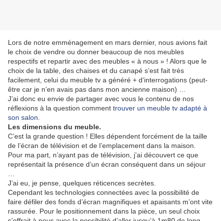
Lors de notre emménagement en mars dernier, nous avions fait
le choix de vendre ou donner beaucoup de nos meubles
respectifs et repartir avec des meubles « à nous » ! Alors que le
choix de la table, des chaises et du canapé s’est fait très
facilement, celui du meuble tv a généré + d’interrogations (peut-
être car je n’en avais pas dans mon ancienne maison) …
J’ai donc eu envie de partager avec vous le contenu de nos
réflexions à la question comment
trouver un meuble tv adapté à
son salon
.
Les dimensions du meuble.
C’est la grande question ! Elles dépendent forcément de la taille
de l’écran de télévision et de l’emplacement dans la maison.
Pour ma part, n’ayant pas de télévision, j’ai découvert ce que
représentait la présence d’un écran conséquent dans un séjour
…
J’ai eu, je pense, quelques réticences secrètes.
Cependant les technologies connectées avec la possibilité de
faire défiler des fonds d’écran magnifiques et apaisants m’ont vite
rassurée. Pour le positionnement dans la pièce, un seul choix
s’offrait à nous avec la possibilité d’aller jusqu’à 1m80 de long