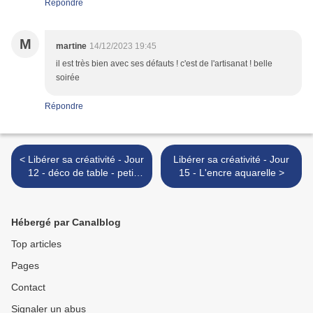
Répondre
M
martine
14/12/2023 19:45
il est très bien avec ses défauts ! c'est de l'artisanat ! belle
soirée
Répondre
< Libérer sa créativité - Jour
Libérer sa créativité - Jour
12 - déco de table - petit
15 - L'encre aquarelle >
renne en bois
Hébergé par Canalblog
Top articles
Pages
Contact
Signaler un abus