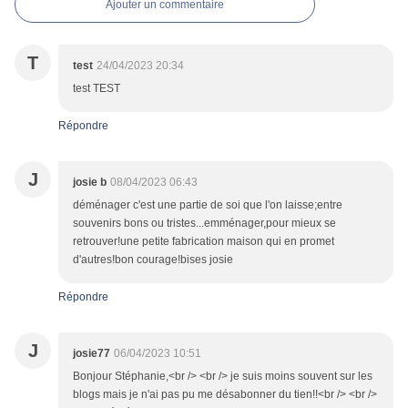
Ajouter un commentaire
T
test
24/04/2023 20:34
test TEST
Répondre
J
josie b
08/04/2023 06:43
déménager c'est une partie de soi que l'on laisse;entre
souvenirs bons ou tristes...emménager,pour mieux se
retrouver!une petite fabrication maison qui en promet
d'autres!bon courage!bises josie
Répondre
J
josie77
06/04/2023 10:51
Bonjour Stéphanie,<br /> <br /> je suis moins souvent sur les
blogs mais je n'ai pas pu me désabonner du tien!!<br /> <br />