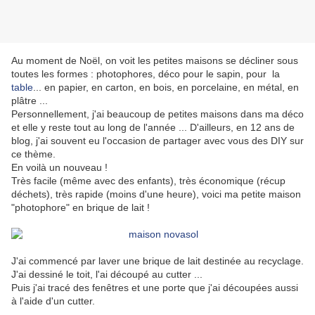
Au moment de Noël, on voit les petites maisons se décliner sous
toutes les formes : photophores, déco pour le sapin, pour la
table
... en papier, en carton, en bois, en porcelaine, en métal, en
plâtre ...
Personnellement, j'ai beaucoup de petites maisons dans ma déco
et elle y reste tout au long de l'année ... D'ailleurs, en 12 ans de
blog, j'ai souvent eu l'occasion de partager avec vous des DIY sur
ce thème.
En voilà un nouveau !
Très facile (même avec des enfants), très économique (récup
déchets), très rapide (moins d'une heure), voici ma petite maison
"photophore" en brique de lait !
J'ai commencé par laver une brique de lait destinée au recyclage.
J'ai dessiné le toit, l'ai découpé au cutter ...
Puis j'ai tracé des fenêtres et une porte que j'ai découpées aussi
à l'aide d'un cutter.