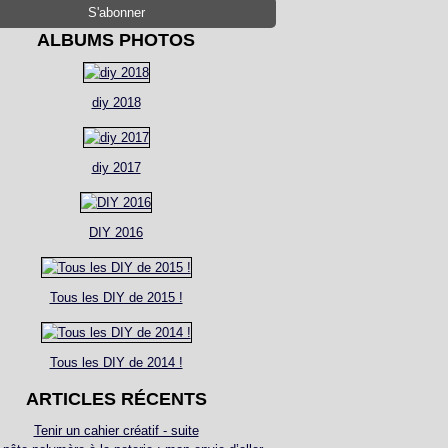
ALBUMS PHOTOS
diy 2018
diy 2017
DIY 2016
Tous les DIY de 2015 !
Tous les DIY de 2014 !
ARTICLES RÉCENTS
Tenir un cahier créatif - suite