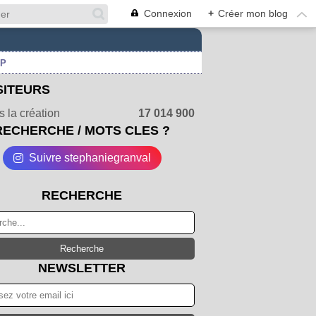
Connexion
+
Créer mon blog
UP
SITEURS
 la création
17 014 900
RECHERCHE / MOTS CLES ?
Suivre stephaniegranval
RECHERCHE
NEWSLETTER