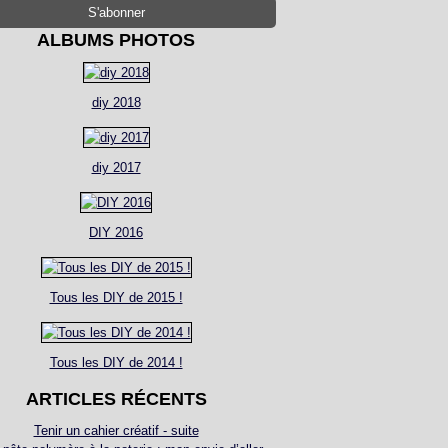
ALBUMS PHOTOS
diy 2018
diy 2017
DIY 2016
Tous les DIY de 2015 !
Tous les DIY de 2014 !
ARTICLES RÉCENTS
Tenir un cahier créatif - suite