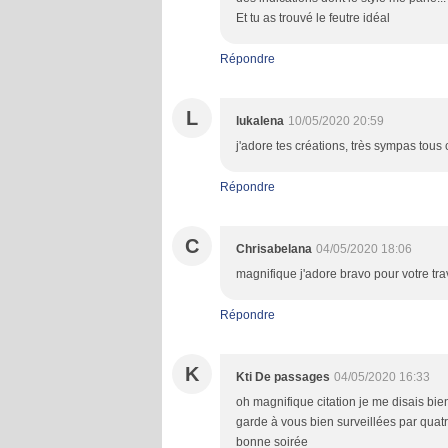
Et tu as trouvé le feutre idéal
Répondre
L
lukalena
10/05/2020 20:59
j'adore tes créations, très sympas tous
Répondre
C
Chrisabelana
04/05/2020 18:06
magnifique j'adore bravo pour votre tra
Répondre
K
Kti De passages
04/05/2020 16:33
oh magnifique citation je me disais bien
garde à vous bien surveillées par quatr
bonne soirée