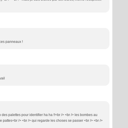
 ces panneaux !
vail
 des palettes pour identifier ha ha !!<br /> <br /> les bombes au
e pattes<br /> <br /> qui regarde les choses se passer <br /> <br />