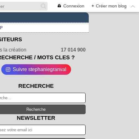
Connexion
+
Créer mon blog
UP
SITEURS
 la création
17 014 900
RECHERCHE / MOTS CLES ?
Suivre stephaniegranval
RECHERCHE
NEWSLETTER