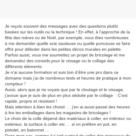
Je reçois souvent des messages avec des questions plutôt
basées sur les outils ou la technique ! En effet, à l’approche de la
fête des mères ou de Noël, par exemple, vous êtes nombreuses
à me demander quelle scie sauteuse ou quelle ponceuse se faire
offrir pour débuter dans les petites décos murales en palette.
Parfois aussi, vous me soumettez un projet de bricolage et me
demandez des conseils pour le vissage ou le collage des
différents éléments.
Je n’ai aucune formation et suis loin d’être une pro dans ce
domaine mais j’ai de nombreux tests et heures de pratique à mon
compteur !
Aussi, alors que je ne voyais que par le cloutage et le vissage,
j’avoue que je suis de plus en plus séduite par le collage : C’est
rapide, propre et résistant !
Mais attention à bien les choisir … j’en ai aussi passé des heures
à lire les emballages dans les magasins de bricolages !
Le choix de la colle dépend des matériaux à coller, en intérieur ou
extérieur, la surface à coller etc … si on préfère en pot, en
pistolet, en batonnet …
Dans mon cas, comme il s’agit surtout de coller des morceaux de