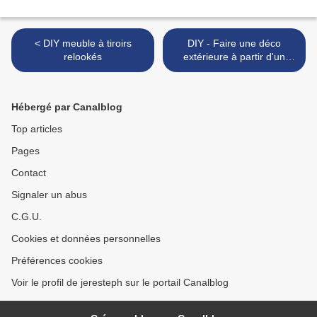
< DIY meuble à tiroirs
DIY - Faire une déco
relookés
extérieure à partir d'un
caillebotis >
Hébergé par Canalblog
Top articles
Pages
Contact
Signaler un abus
C.G.U.
Cookies et données personnelles
Préférences cookies
Voir le profil de jeresteph sur le portail Canalblog