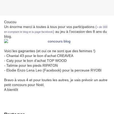
Coucou
Un énorme merci à toutes à tous pour vos participations
(
+ de 300
)
au jeu à l'occasion des 8 ans du
en comptant le blog et la page facebook
blog.
Voici les gagnantes (et oui ce ne sont que des femmes !)
- Chantal 43 pour le bon d'achat CREAVEA
- Caty pour le bon d'achat TOP WOOD
- Tatimie pour les pieds RIPATON
- Elodie Enzo Lena Leo (Facebook) pour la perceuse RYOBI
Bravo à vous 4 et pour toutes les autres, je vais prévoir un autre
petit concours pour Noël.
A bientôt