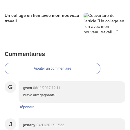
Un collage en lien avec mon nouveau
travail ...
Commentaires
Ajouter un commentaire
G
gwen
06/11/2017 12:11
bravo aux gagnants!!
Répondre
J
josfany
04/11/2017 17:22