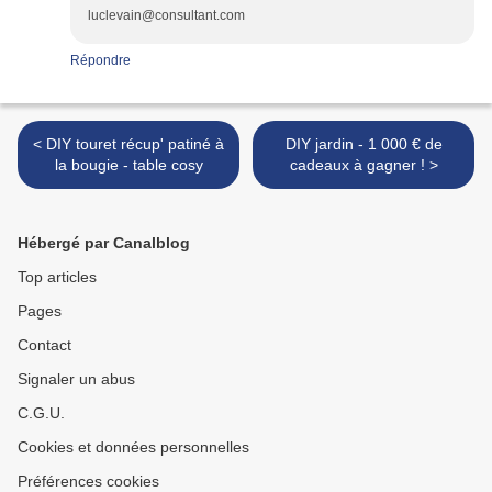
luclevain@consultant.com
Répondre
< DIY touret récup' patiné à
DIY jardin - 1 000 € de
la bougie - table cosy
cadeaux à gagner ! >
Hébergé par Canalblog
Top articles
Pages
Contact
Signaler un abus
C.G.U.
Cookies et données personnelles
Préférences cookies