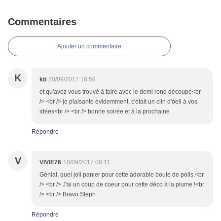
Commentaires
Ajouter un commentaire
K
kti
20/09/2017 16:59
et qu'avez vous trouvé à faire avec le demi rond découpé<br
/> <br /> je plaisante évidemment, c'était un clin d'oeil à vos
idées<br /> <br /> bonne soirée et à la prochaine
Répondre
V
VIVIE76
10/09/2017 08:11
Génial, quel joli panier pour cette adorable boule de poils.<br
/> <br /> J'ai un coup de coeur pour cette déco à la plume !<br
/> <br /> Bravo Steph
Répondre