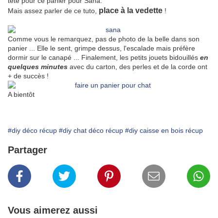
tête pour ce panier pour Sana.
place à la vedette
Mais assez parler de ce tuto,
!
Comme vous le remarquez, pas de photo de la belle dans son
panier ... Elle le sent, grimpe dessus, l'escalade mais préfère
dormir sur le canapé ... Finalement, les petits jouets bidouillés
en
quelques minutes
avec du carton, des perles et de la corde ont
+ de succès !
A bientôt
#diy déco récup
#diy chat déco récup
#diy caisse en bois récup
Partager
Vous aimerez aussi