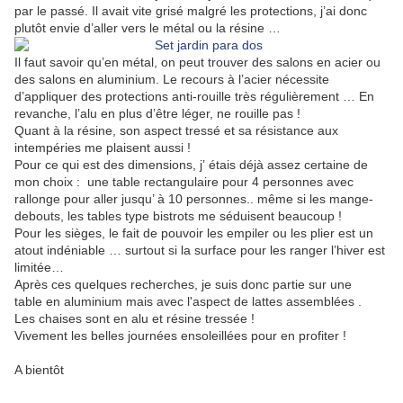
par le passé. Il avait vite grisé malgré les protections, j’ai donc
plutôt envie d’aller vers le métal ou la résine …
Il faut savoir qu’en métal, on peut trouver des salons en acier ou
des salons en aluminium. Le recours à l’acier nécessite
d’appliquer des protections anti-rouille très régulièrement … En
revanche, l’alu en plus d’être léger, ne rouille pas !
Quant à la résine, son aspect tressé et sa résistance aux
intempéries me plaisent aussi !
Pour ce qui est des dimensions, j’ étais déjà assez certaine de
mon choix : une table rectangulaire pour 4 personnes avec
rallonge pour aller jusqu’ à 10 personnes.. même si les mange-
debouts, les tables type bistrots me séduisent beaucoup !
Pour les sièges, le fait de pouvoir les empiler ou les plier est un
atout indéniable … surtout si la surface pour les ranger l’hiver est
limitée…
Après ces quelques recherches, je suis donc partie sur une
table en aluminium mais avec l'aspect de lattes assemblées .
Les chaises sont en alu et résine tressée !
Vivement les belles journées ensoleillées pour en profiter !
A bientôt