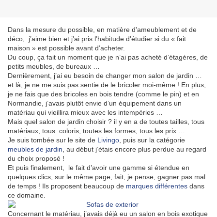
Dans la mesure du possible, en matière d'ameublement et de
déco, j’aime bien et j’ai pris l’habitude d’étudier si du « fait
maison » est possible avant d’acheter.
Du coup, ça fait un moment que je n’ai pas acheté d’étagères, de
petits meubles, de bureaux …
Dernièrement, j’ai eu besoin de changer mon salon de jardin …
et là, je ne me suis pas sentie de le bricoler moi-même ! En plus,
je ne fais que des bricoles en bois tendre (comme le pin) et en
Normandie, j’avais plutôt envie d’un équipement dans un
matériau qui vieillira mieux avec les intempéries …
Mais quel salon de jardin choisir ? il y en a de toutes tailles, tous
matériaux, tous coloris, toutes les formes, tous les prix …
Je suis tombée sur le site de
Livingo
, puis sur la catégorie
meubles de jardin
, au début j’étais encore plus perdue au regard
du choix proposé !
Et puis finalement, le fait d’avoir une gamme si étendue en
quelques clics, sur le même page, fait, je pense, gagner pas mal
de temps ! Ils proposent beaucoup de
marques différentes
dans
ce domaine.
Concernant le matériau, j’avais déjà eu un salon en bois exotique